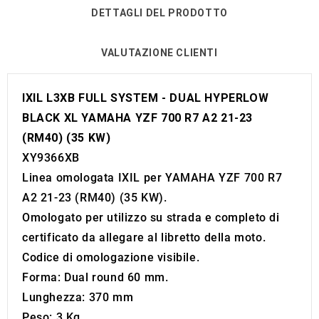
DETTAGLI DEL PRODOTTO
VALUTAZIONE CLIENTI
IXIL L3XB FULL SYSTEM - DUAL HYPERLOW
BLACK XL YAMAHA YZF 700 R7 A2 21-23
(RM40) (35 KW)
XY9366XB
Linea omologata IXIL per YAMAHA YZF 700 R7
A2 21-23 (RM40) (35 KW).
Omologato per utilizzo su strada e completo di
certificato da allegare al libretto della moto.
Codice di omologazione visibile.
Forma: Dual round 60 mm.
Lunghezza: 370 mm
Peso: 3 Kg