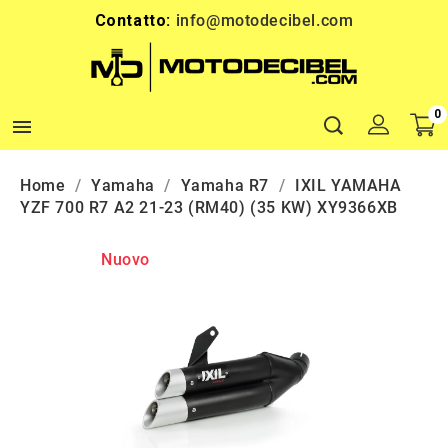
Contatto:
info@motodecibel.com
0

Home
Yamaha
Yamaha R7
IXIL YAMAHA
YZF 700 R7 A2 21-23 (RM40) (35 KW) XY9366XB
Nuovo