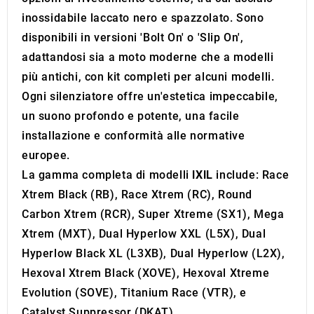
inossidabile laccato nero e spazzolato. Sono
disponibili in versioni 'Bolt On' o 'Slip On',
adattandosi sia a moto moderne che a modelli
più antichi, con kit completi per alcuni modelli.
Ogni silenziatore offre un'estetica impeccabile,
un suono profondo e potente, una facile
installazione e conformità alle normative
europee.
La gamma completa di modelli
IXIL
include: Race
Xtrem Black (RB), Race Xtrem (RC), Round
Carbon Xtrem (RCR), Super Xtreme (SX1), Mega
Xtrem (MXT), Dual Hyperlow XXL (L5X), Dual
Hyperlow Black XL (L3XB), Dual Hyperlow (L2X),
Hexoval Xtrem Black (XOVE), Hexoval Xtreme
Evolution (SOVE), Titanium Race (VTR), e
Catalyst Suppressor (DKAT).