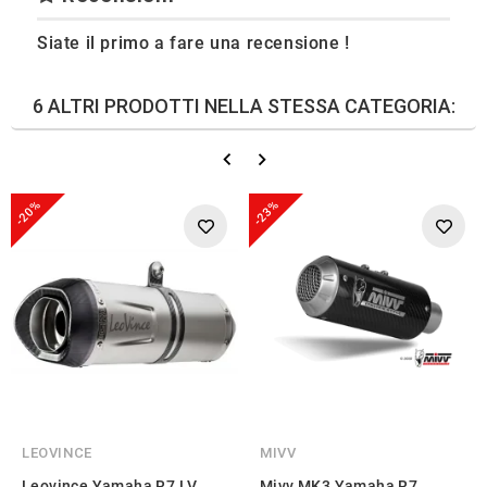
Siate il primo a fare una recensione !
6 ALTRI PRODOTTI NELLA STESSA CATEGORIA:
-20%
-23%
LEOVINCE
MIVV
Leovince Yamaha R7 LV
Mivv MK3 Yamaha R7