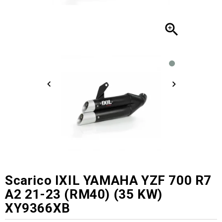

Scarico IXIL YAMAHA YZF 700 R7
A2 21-23 (RM40) (35 KW)
XY9366XB