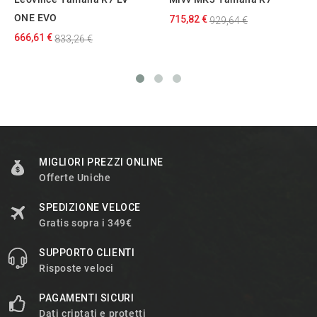
ONE EVO
715,82 €
929,64 €
666,61 €
833,26 €
MIGLIORI PREZZI ONLINE
Offerte Uniche
SPEDIZIONE VELOCE
Gratis sopra i 349€
SUPPORTO CLIENTI
Risposte veloci
PAGAMENTI SICURI
Dati criptati e protetti