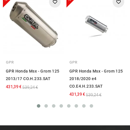
GPR
GPR
GPR Honda Msx - Grom 125
GPR Honda Msx - Grom 125
2013/17 CO.H.233.SAT
2018/2020 e4
CO.E4.H.233.SAT
431,39 €
539,24 €
431,39 €
539,24 €