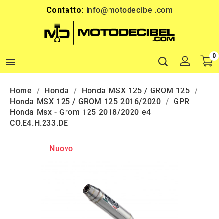
Contatto:
info@motodecibel.com
0

Home
Honda
Honda MSX 125 / GROM 125
Honda MSX 125 / GROM 125 2016/2020
GPR
Honda Msx - Grom 125 2018/2020 e4
CO.E4.H.233.DE
Nuovo