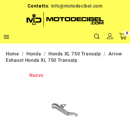
Contatto:
info@motodecibel.com
0

Home
Honda
Honda XL 750 Transalp
Arrow
Exhaust Honda XL 750 Transalp
Nuovo