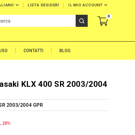


LISTA DESIDERI
IL MIO ACCOUNT
ALIANO
0
'USO
CONTATTI
BLOG
asaki KLX 400 SR 2003/2004
 SR 2003/2004 GPR
L 20%