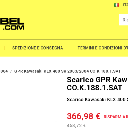
IT
SPEDIZIONE E CONSEGNA
TERMINI E CONDIZIONI D
2004
GPR Kawasaki KLX 400 SR 2003/2004 CO.K.188.1.SAT
Scarico GPR Kaw
CO.K.188.1.SAT
Scarico Kawasaki KLX 400
366,98 €
RISPARMIA I
458,72 €