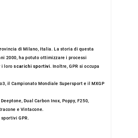
ovincia di Milano, Italia. La storia di questa
nni 2000, ha potuto ottimizzare i processi
 i loro
scarichi sportivi
. Inoltre, GPR si occupa
oto3, il Campionato Mondiale Supersport e il MXGP
, Deeptone, Dual Carbon Inox, Poppy, F250,
ltracone e Vintacone.
 sportivi GPR.