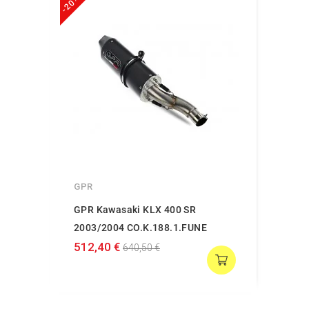
-20%
GPR
GPR Kawasaki KLX 400 SR
2003/2004 CO.K.188.1.FUNE
512,40 €
640,50 €