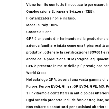
Viene fornito con tutto il necessario per essere 
Omologazione Europea e Svizzera (CEE).
Il catalizzatore non è incluso.
Made in Italy 100%.
Garanzia 2 anni.
GPR
è un punto di riferimento nella produzione di 
azienda familiare inizia come una tipica realtà ar
produttivi, ottenere la certificazione ISO9001 e r
anche della produzione OEM (original equipment
GPR è presente in molte delle più prestigiose co
World Cross.
Nel catalogo GPR, troverai una vasta gamma di
s
Furore, Furore EVO4, Ghisa, GP EVO4, GPE, M3, Po
Ti invitiamo a contattarci in anticipo per ulterior
Ogni scheda prodotto include foto dettagliate, se
Non esitare a contattarci per qualsiasi ulteriore