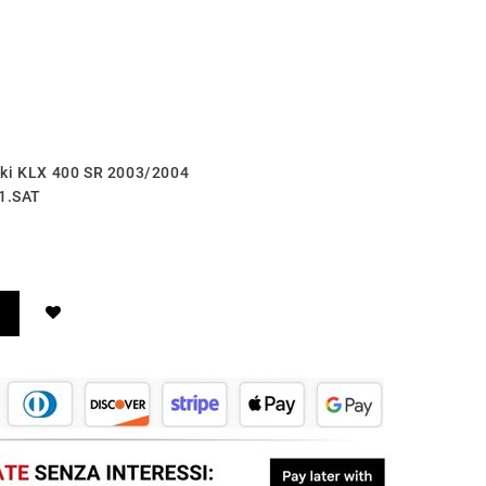
aki KLX 400 SR 2003/2004
.1.SAT