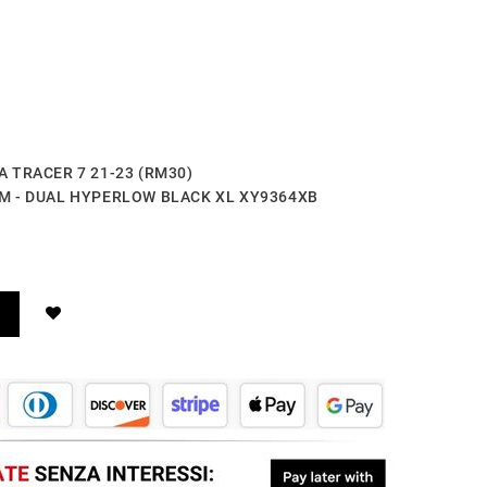
HA TRACER 7 21-23 (RM30)
TEM - DUAL HYPERLOW BLACK XL XY9364XB