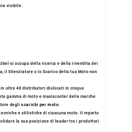
ne visibile.
ibel si occupa della ricerca e della rivendita dei
, il Silenziatore o lo Scarico della tua Moto non
 oltre 40 distributori dislocati in cinque
sta gamma di moto e maxiscooter delle marche
ttore degli
scarichi per moto
.
tecniche e stilistiche di ciascuna moto. Il reparto
lidare la sua posizione di leader tra i produttori