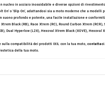
un nucleo in acciaio inossidabile e diverse opzioni di rivestimento
olt On' o 'Slip On', adattandosi sia a moto moderne che a modelli p
un suono profondo e potente, una facile installazione e conformi
 Xtrem Black (RB), Race Xtrem (RC), Round Carbon Xtrem (RCR),
B), Dual Hyperlow (L2X), Hexoval Xtrem Black (XOVE), Hexoval X
sulla compatibilità dei prodotti IXIL con la tua moto,
contattaci
'estetica della tua moto.