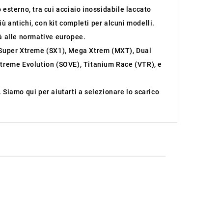
 esterno, tra cui acciaio inossidabile laccato
iù antichi, con kit completi per alcuni modelli.
tà alle normative europee.
 Super Xtreme (SX1), Mega Xtrem (MXT), Dual
treme Evolution (SOVE), Titanium Race (VTR), e
. Siamo qui per aiutarti a selezionare lo scarico