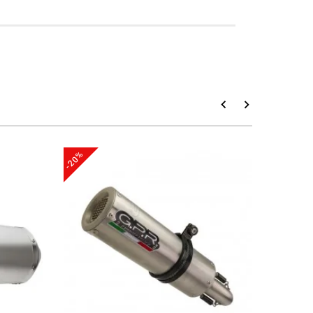
-20%
-20%