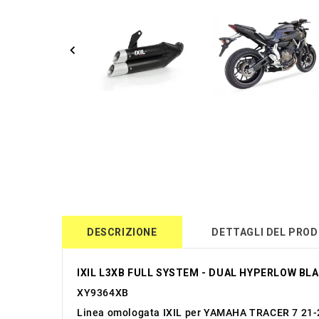
DESCRIZIONE
DETTAGLI DEL PRO
IXIL L3XB FULL SYSTEM - DUAL HYPERLOW BLA
XY9364XB
Linea omologata IXIL per YAMAHA TRACER 7 21-