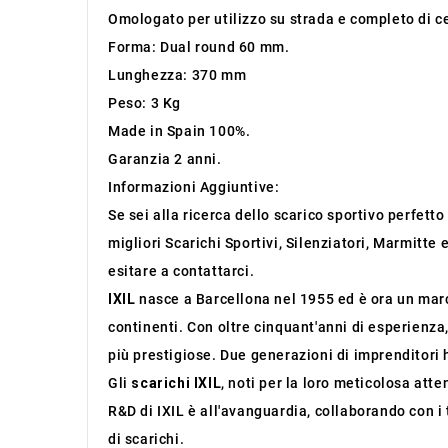
Omologato per utilizzo su strada e completo di ce
Forma: Dual round 60 mm.
Lunghezza: 370 mm
Peso: 3 Kg
Made in Spain 100%.
Garanzia 2 anni.
Informazioni Aggiuntive:
Se sei alla ricerca dello scarico sportivo perfett
migliori Scarichi Sportivi, Silenziatori, Marmitte
esitare a contattarci.
IXIL
nasce a Barcellona nel 1955 ed è ora un march
continenti. Con oltre cinquant'anni di esperienza
più prestigiose. Due generazioni di imprenditori 
Gli
scarichi IXIL
, noti per la loro meticolosa atte
R&D di IXIL è all'avanguardia, collaborando con i 
di scarichi.