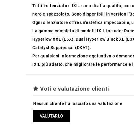
Tutti i
silenziatori IXIL
sono di alta qualità, con 
nero e spazzolato. Sono disponibili in versioni 'B
Ogni silenziatore offre un'estetica impeccabile, 
La gamma completa di modelli
IXIL
include: Race
Hyperlow XXL (L5X), Dual Hyperlow Black XL (L3X
Catalyst Suppressor (DKAT).
Per qualsiasi informazione aggiuntiva o domande 
IXIL più adatto, che migliorare le performance e l
Voti e valutazione clienti
Nessun cliente ha lasciato una valutazione
VALUTARLO