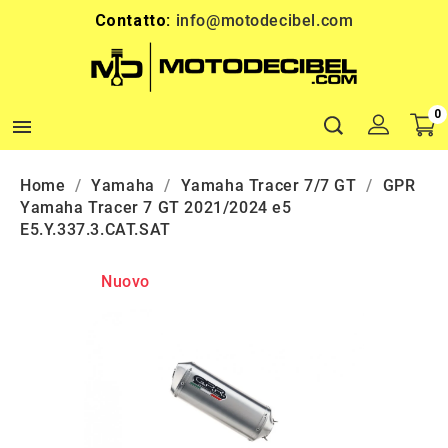
Contatto:
info@motodecibel.com
0

Home
Yamaha
Yamaha Tracer 7/7 GT
GPR
Yamaha Tracer 7 GT 2021/2024 e5
E5.Y.337.3.CAT.SAT
Nuovo