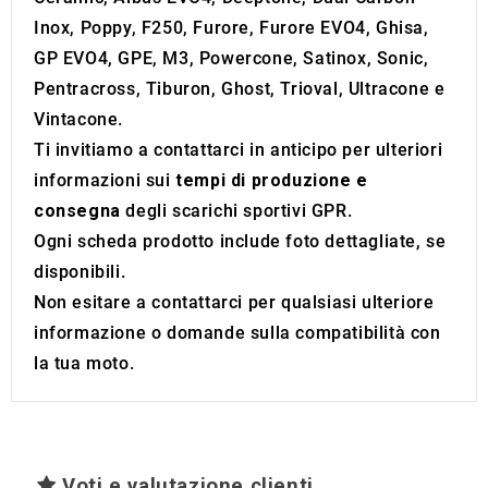
of their services.
Inox, Poppy, F250, Furore, Furore EVO4, Ghisa,
GP EVO4, GPE, M3, Powercone, Satinox, Sonic,
Pentracross, Tiburon, Ghost, Trioval, Ultracone e
Vintacone.
Ti invitiamo a contattarci in anticipo per ulteriori
informazioni sui
tempi di produzione e
consegna
degli scarichi sportivi GPR.
Ogni scheda prodotto include foto dettagliate, se
disponibili.
Non esitare a contattarci per qualsiasi ulteriore
informazione o domande sulla compatibilità con
la tua moto.
Voti e valutazione clienti