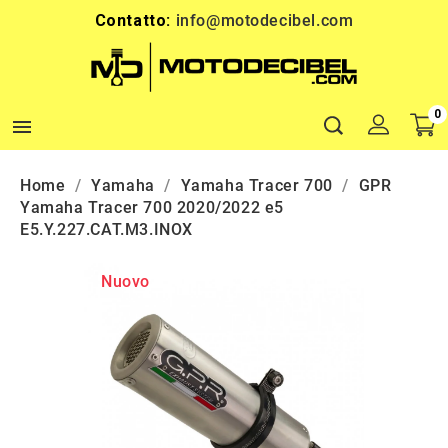
Contatto:
info@motodecibel.com
0

Home
Yamaha
Yamaha Tracer 700
GPR
Yamaha Tracer 700 2020/2022 e5
E5.Y.227.CAT.M3.INOX
Nuovo