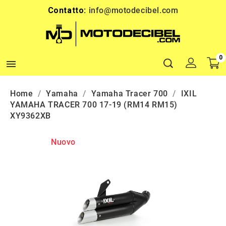
Contatto:
info@motodecibel.com
0

Home
Yamaha
Yamaha Tracer 700
IXIL
YAMAHA TRACER 700 17-19 (RM14 RM15)
XY9362XB
Nuovo