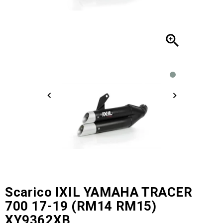

Scarico IXIL YAMAHA TRACER
700 17-19 (RM14 RM15)
XY9362XB