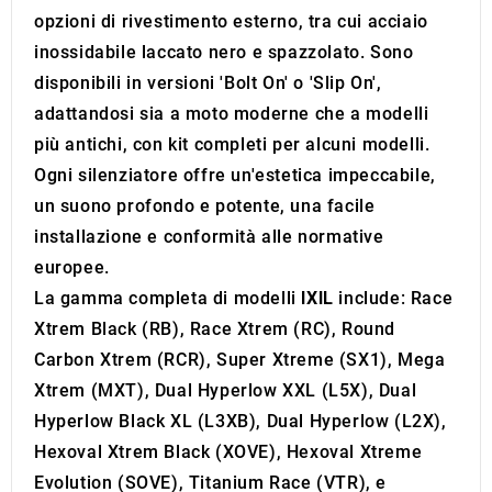
opzioni di rivestimento esterno, tra cui acciaio
inossidabile laccato nero e spazzolato. Sono
disponibili in versioni 'Bolt On' o 'Slip On',
adattandosi sia a moto moderne che a modelli
più antichi, con kit completi per alcuni modelli.
Ogni silenziatore offre un'estetica impeccabile,
un suono profondo e potente, una facile
installazione e conformità alle normative
europee.
La gamma completa di modelli
IXIL
include: Race
Xtrem Black (RB), Race Xtrem (RC), Round
Carbon Xtrem (RCR), Super Xtreme (SX1), Mega
Xtrem (MXT), Dual Hyperlow XXL (L5X), Dual
Hyperlow Black XL (L3XB), Dual Hyperlow (L2X),
Hexoval Xtrem Black (XOVE), Hexoval Xtreme
Evolution (SOVE), Titanium Race (VTR), e