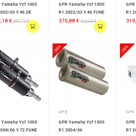
 Yamaha Yzf 1000
GPR Yamaha Yzf 1000
GPR 
2002/03 Y.46.DE
R1 2002/03 Y.46.FUNE
R1 2
,18 €
370,88 €
319
397,72 €
463,60 €
-20%
-20%
GPR
GPR
 Yamaha Yzf 1000
GPR Yamaha Yzf 1000
GPR 
2004/06 Y.72.FUNE
R1 2004/06
R1 2