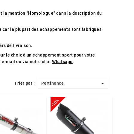
t la mention "
Homologue
" dans la description du
e car la plupart des echappements sont fabriques
ais de livraison.
sur le choix d'un echappement sport pour votre
r e-mail ou via notre chat
Whatsapp
.

Trier par :
Pertinence
-20%