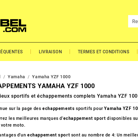
RÉQUENTES
LIVRAISON
TERMES ET CONDITIONS
l
Yamaha
Yamaha YZF 1000
APPEMENTS YAMAHA YZF 1000
cieux sportifs et échappements complets Yamaha YZF 10
nue sur la page des
echappements
sportifs pour
Yamaha YZF 10
rez les meilleures marques d'
echappement sport
disponibles su
 votre moto.
antages d'un
echappement sport
sont au nombre de 4: Un meille