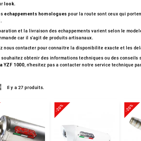
ur
look
.
es
echappements homologues
pour la route sont ceux qui porten
.
paration et la livraison des echappements varient selon le model
mande car il s'agit de produits artisanaux.
z nous contacter pour connaitre la disponibilite exacte et les del
s souhaitez obtenir des informations techniques ou des conseils 
a YZF 1000
, n'hesitez pas a contacter notre service technique pa
Il y a 27 produits.
-20%
-20%