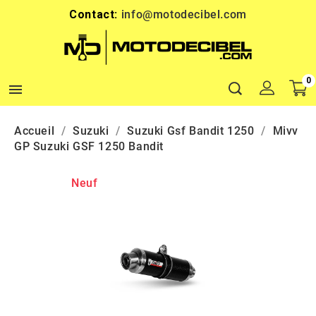
Contact:
info@motodecibel.com
0

Accueil
Suzuki
Suzuki Gsf Bandit 1250
Mivv
GP Suzuki GSF 1250 Bandit
Neuf