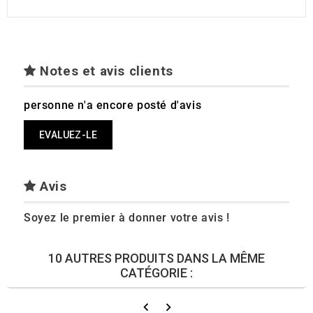
Notes et avis clients
personne n'a encore posté d'avis
EVALUEZ-LE
Avis
Soyez le premier à donner votre avis !
10 AUTRES PRODUITS DANS LA MÊME
CATÉGORIE :