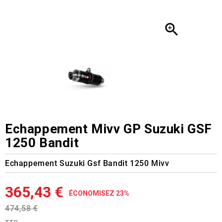

Echappement Mivv GP Suzuki GSF
1250 Bandit
Echappement Suzuki Gsf Bandit 1250 Mivv
365,43 €
ÉCONOMISEZ 23%
474,58 €