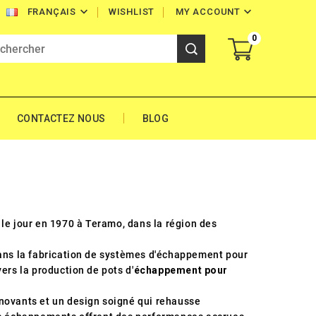


WISHLIST
MY ACCOUNT
FRANÇAIS
0
CONTACTEZ NOUS
BLOG
u le jour en 1970 à Teramo, dans la région des
dans la fabrication de systèmes d'échappement pour
ers la production de pots d'
échappement pour
nnovants et un design soigné qui rehausse