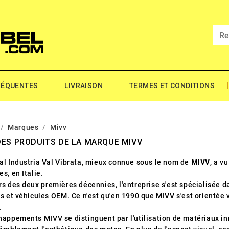
RÉQUENTES
LIVRAISON
TERMES ET CONDITIONS
Marques
Mivv
DES PRODUITS DE LA MARQUE MIVV
al Industria Val Vibrata, mieux connue sous le nom de
MIVV
, a v
s, en Italie.
rs des deux premières décennies, l'entreprise s'est spécialisée 
s et véhicules OEM. Ce n'est qu'en 1990 que MIVV s'est orientée v
.
happements MIVV se distinguent par l'utilisation de matériaux i