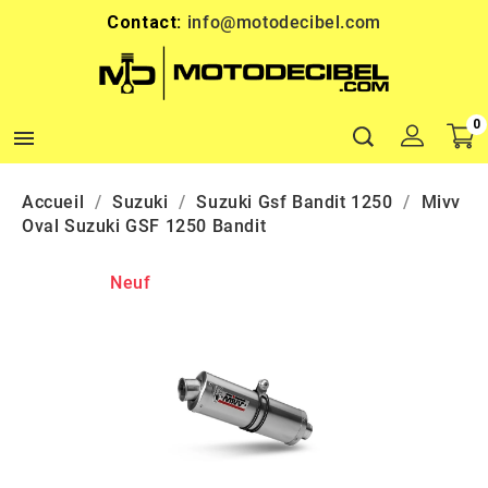
Contact:
info@motodecibel.com
0

Accueil
Suzuki
Suzuki Gsf Bandit 1250
Mivv
Oval Suzuki GSF 1250 Bandit
Neuf