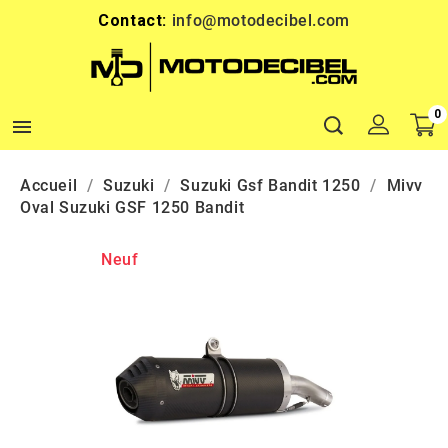
Contact:
info@motodecibel.com
0

Accueil
Suzuki
Suzuki Gsf Bandit 1250
Mivv
Oval Suzuki GSF 1250 Bandit
Neuf