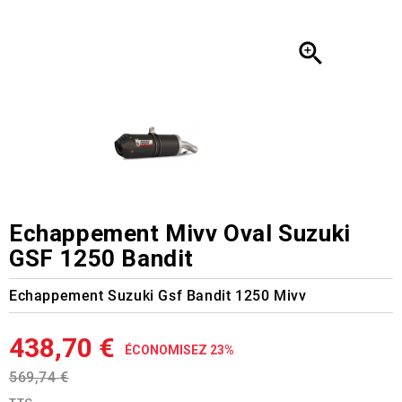

Echappement Mivv Oval Suzuki
GSF 1250 Bandit
Echappement Suzuki Gsf Bandit 1250 Mivv
438,70 €
ÉCONOMISEZ 23%
569,74 €