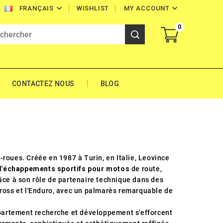


WISHLIST
MY ACCOUNT
FRANÇAIS
0
CONTACTEZ NOUS
BLOG
-roues. Créée en 1987 à Turin, en Italie, Leovince
'
échappements sportifs pour motos
de route,
âce à son rôle de partenaire technique dans des
cross et l'Enduro, avec un palmarès remarquable de
département recherche et développement s'efforcent