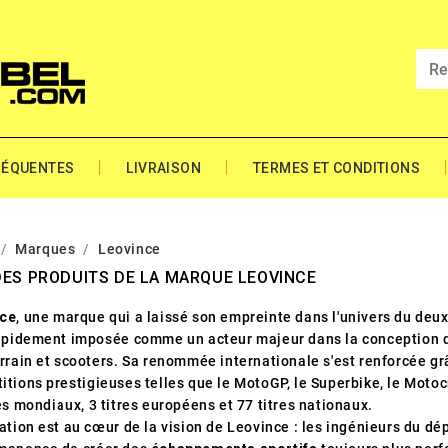
RÉQUENTES
LIVRAISON
TERMES ET CONDITIONS
Marques
Leovince
DES PRODUITS DE LA MARQUE LEOVINCE
nce
, une marque qui a laissé son empreinte dans l'univers du deux
rapidement imposée comme un acteur majeur dans la conception d
errain et scooters. Sa renommée internationale s'est renforcée gr
itions prestigieuses telles que le MotoGP, le Superbike, le Moto
es mondiaux, 3 titres européens et 77 titres nationaux.
vation est au cœur de la vision de Leovince : les ingénieurs du 